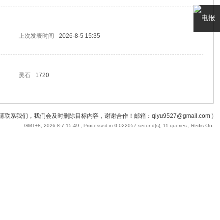
电报
上次发表时间
2026-8-5 15:35
客服
灵石
1720
请联系我们，我们会及时删除目标内容，谢谢合作！邮箱：
qiyu9527@gmail.com
)
GMT+8, 2026-8-7 15:49
, Processed in 0.022057 second(s), 11 queries , Redis On.