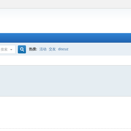
热搜:
活动
交友
discuz
搜索
搜
索