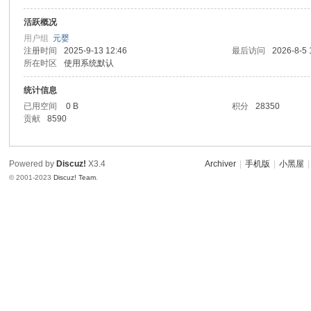
活跃概况
士
用户组
元婴
注册时间
2025-9-13 12:46
最后访问
2026-8-5 
所在时区
使用系统默认
统计信息
已用空间
0 B
积分
28350
贡献
8590
Powered by
Discuz!
X3.4
Archiver
|
手机版
|
小黑屋
|
论
© 2001-2023
Discuz! Team
.
坛