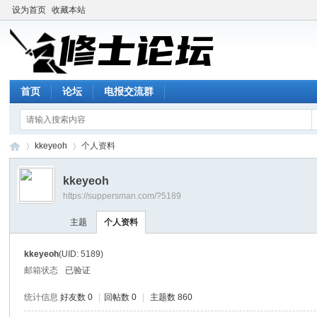
设为首页
收藏本站
首页
论坛
电报交流群
kkeyeoh
个人资料
kkeyeoh
https://suppersman.com/?5189
修
›
›
主题
个人资料
kkeyeoh
(UID: 5189)
邮箱状态
已验证
统计信息
好友数 0
|
回帖数 0
|
主题数 860