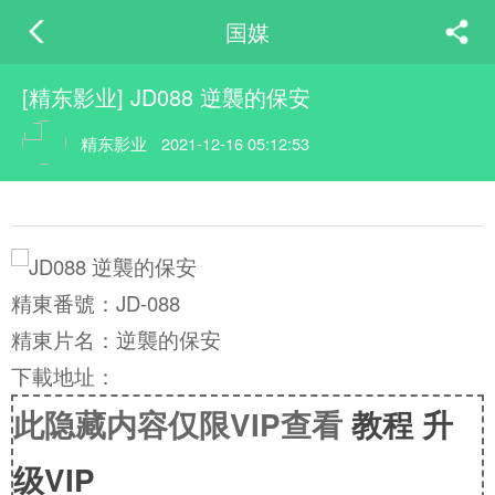
国媒
[精东影业] JD088 逆襲的保安
精东影业
2021-12-16 05:12:53
精東番號：JD-088
精東片名：逆襲的保安
下載地址：
此隐藏内容仅限VIP查看
教程
升
级VIP