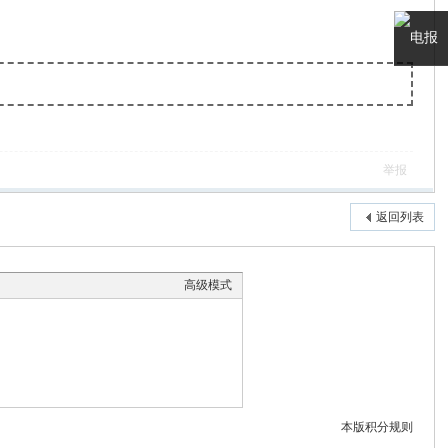
电报
客服
举报
返回列表
高级模式
本版积分规则