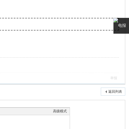
电报
客服
举报
返回列表
高级模式