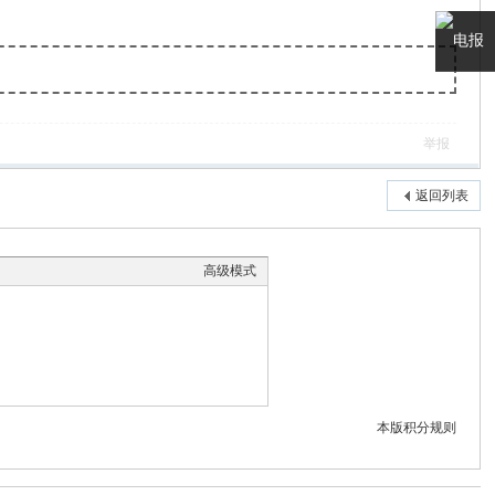
电报
客服
举报
返回列表
高级模式
本版积分规则