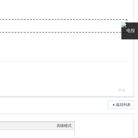
电报
客服
3
举报
返回列表
高级模式