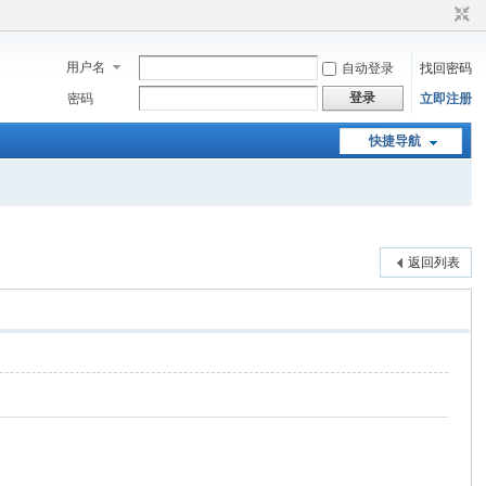
用户名
自动登录
找回密码
登录
密码
立即注册
快捷导航
返回列表