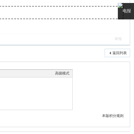
电报
客服
举报
返回列表
高级模式
本版积分规则