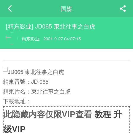
国媒
[精东影业] JD065 東北往事之白虎
精东影业
2021-9-27 04:27:15
精東番號：JD-065
精東片名：東北往事之白虎
下載地址：
此隐藏内容仅限VIP查看
教程
升
级VIP