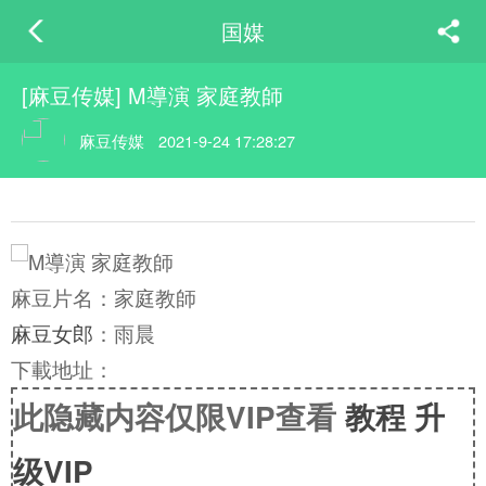
国媒
[麻豆传媒] M導演 家庭教師
麻豆传媒
2021-9-24 17:28:27
麻豆片名：家庭教師
麻豆女郎
：雨晨
下載地址：
此隐藏内容仅限VIP查看
教程
升
级VIP