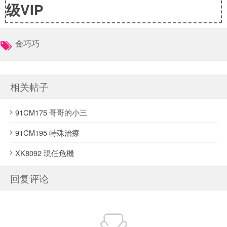
级VIP
金巧巧
相关帖子
91CM175 哥哥的小三
91CM195 特殊治療
XK8092 現任危機
回复评论