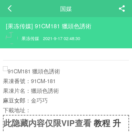
国媒
[果冻传媒] 91CM181 獵頭色誘術
果冻传媒
2021-9-17 02:48:30
果凍番號：91CM-181
果凍片名：獵頭色誘術
麻豆女郎
：金巧巧
下載地址：
此隐藏内容仅限VIP查看
教程
升