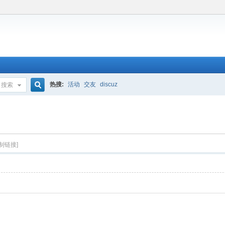
热搜:
活动
交友
discuz
搜索
搜
索
复制链接]