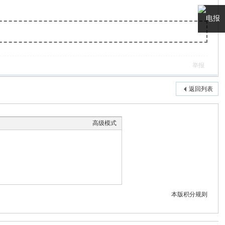
电报
客服
举报
返回列表
高级模式
本版积分规则