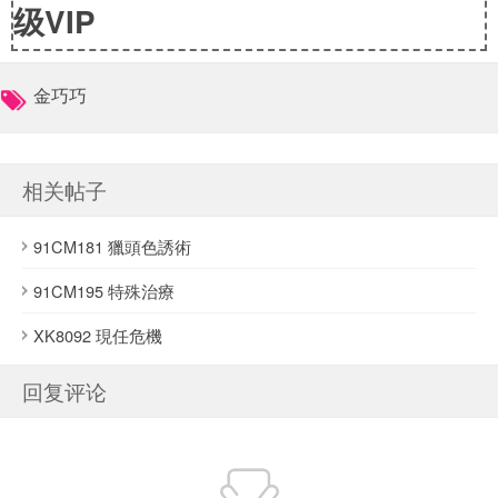
级VIP
金巧巧
相关帖子
91CM181 獵頭色誘術
91CM195 特殊治療
XK8092 現任危機
回复评论