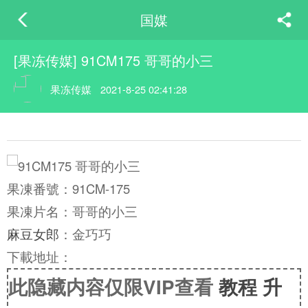
国媒
[果冻传媒] 91CM175 哥哥的小三
果冻传媒
2021-8-25 02:41:28
果凍番號：91CM-175
果凍片名：哥哥的小三
麻豆女郎
：金巧巧
下載地址：
此隐藏内容仅限VIP查看
教程
升