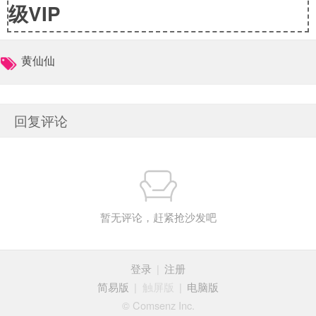
级VIP
黄仙仙
回复评论
暂无评论，赶紧抢沙发吧
登录
|
注册
简易版
|
触屏版
|
电脑版
© Comsenz Inc.