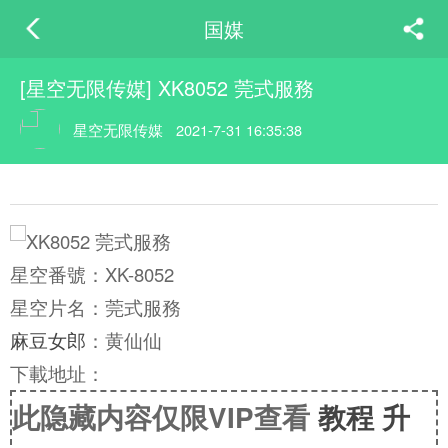
国媒
[星空无限传媒] XK8052 莞式服務
星空无限传媒
2021-7-31 16:35:38
星空番號：XK-8052
星空片名：莞式服務
麻豆女郎
：黄仙仙
下載地址：
此隐藏内容仅限VIP查看
教程
升