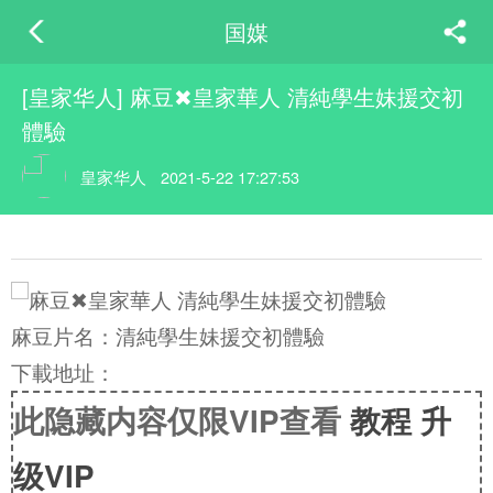
国媒
[皇家华人] 麻豆✖皇家華人 清純學生妹援交初
體驗
皇家华人
2021-5-22 17:27:53
麻豆片名：清純學生妹援交初體驗
下載地址：
此隐藏内容仅限VIP查看
教程
升
级VIP