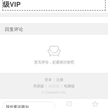
级VIP
回复评论
暂无评论，赶紧抢沙发吧
登录
|
注册
简易版
|
触屏版
|
电脑版
© Comsenz Inc.
我也要说两句