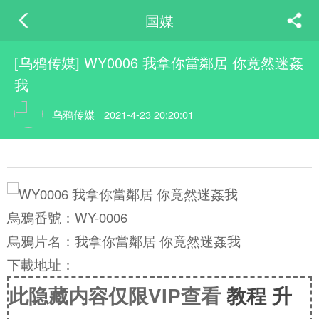
国媒
[乌鸦传媒] WY0006 我拿你當鄰居 你竟然迷姦
我
乌鸦传媒
2021-4-23 20:20:01
烏鴉番號：WY-0006
烏鴉片名：我拿你當鄰居 你竟然迷姦我
下載地址：
此隐藏内容仅限VIP查看
教程
升