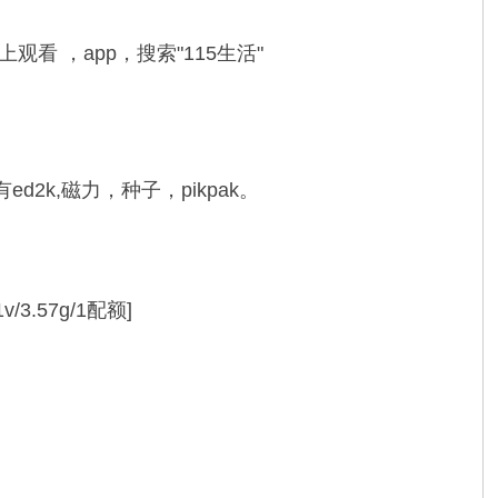
看 ，app，搜索"115生活"
k,磁力，种子，pikpak。
.57g/1配额]