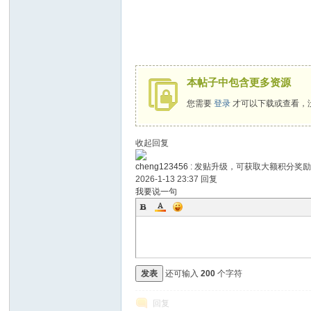
本帖子中包含更多资源
您需要
登录
才可以下载或查看，
收起回复
cheng123456
:
发贴升级，可获取大额积分奖
2026-1-13 23:37
回复
我要说一句
发表
还可输入
200
个字符
回复