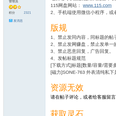
管理员
115网盘网站：
www.115.com
士
2、手机端使用微信小程序，或者支
积分
2321
发消息
版规
1、禁止发同内容，同标题的帖
2、禁止发网赚盘，禁止发单一的
3、禁止恶意回复，广告回复。
4、发帖标题规范
论
[下载方式]标题[数量/容量/需要
[磁力]SONE-763 外表清纯私
资源无效
请在帖子评论，或者给客服留言
获取灵石
坛