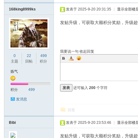
168king8999ks
发表于 2025-9-20 20:31:35
|
显示全部楼
发贴升级，可获取大额积分奖励，升级超
我要说一句
收起回复
0
22
499
主题
回帖
积分
炼气
发表
还可输入
200
个字符
积分
499
发消息
回复
Bibi
发表于 2025-9-20 23:53:46
|
显示全部楼
发贴升级，可获取大额积分奖励，升级超