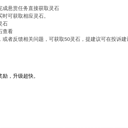
完成悬赏任务直接获取灵石
买时可获取相应灵石。
灵石
石查看
，或者反馈相关问题，可获取50灵石，提建议可在投诉
奖励，升级超快。