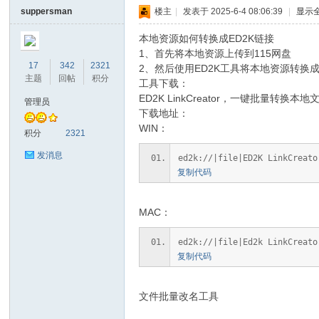
suppersman
楼主
|
发表于 2025-6-4 08:06:39
|
显示
本地资源如何转换成ED2K链接
1、首先将本地资源上传到115网盘
17
342
2321
2、然后使用ED2K工具将本地资源转换成
主题
回帖
积分
工具下载：
ED2K LinkCreator，一键批量转换
管理员
下载地址：
WIN：
积分
2321
发消息
ed2k://|file|ED2K LinkCreato
复制代码
MAC：
ed2k://|file|Ed2k LinkCreato
复制代码
文件批量改名工具