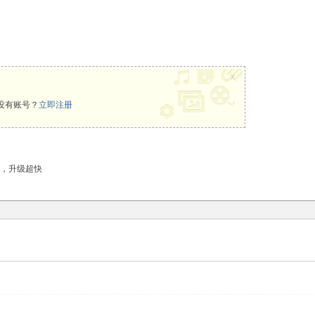
x
没有账号？
立即注册
励，升级超快