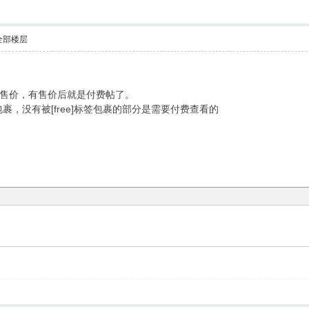
全部楼层
售价，有售价后就是付费帖了。
包裹，没有被[free]标签包裹的部分是需要付费查看的