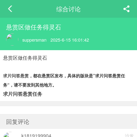
综合讨论
悬赏区做任务得灵石
suppersman
2025-6-15 16:01:42
悬赏区做任务得灵石
求片问答悬赏
，都在悬赏区发布，具体的版块是”求片问答悬赏任
务“，请不要发到其他地方。
求片问答悬赏任务
回复评论
k1819199904
沙发