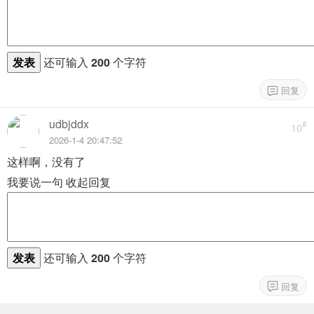
发表
还可输入
200
个字符
udbjddx
#
10
2026-1-4 20:47:52
这样啊，没有了
我要说一句
收起回复
发表
还可输入
200
个字符