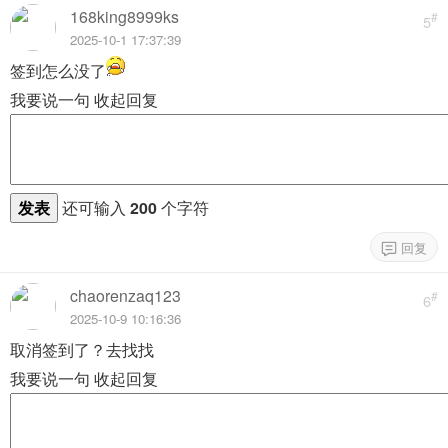
168king8999ks
#
5
2025-10-1 17:37:39
签到怎么没了
我要说一句
收起回复
发表
还可输入
200
个字符
chaorenzaq123
#
6
2025-10-9 10:16:36
取消签到了？去找找
我要说一句
收起回复